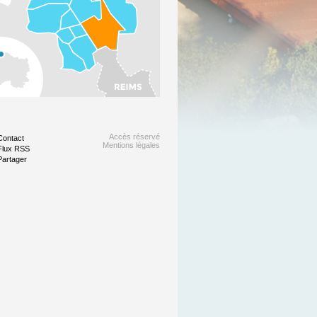
Accès réservé
Contact
Mentions légales
Flux RSS
Partager