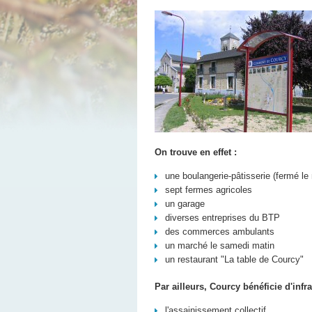
On trouve en effet :
une boulangerie-pâtisserie (fermé le
sept fermes agricoles
un garage
diverses entreprises du BTP
des commerces ambulants
un marché le samedi matin
un restaurant "La table de Courcy"
Par ailleurs, Courcy bénéficie d'infr
l'assainissement collectif