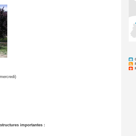
 mercredi)
astructures importantes :