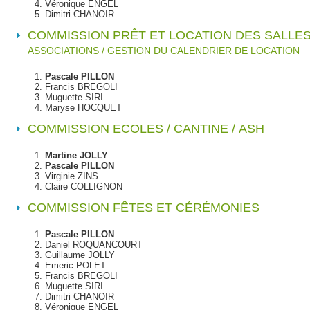
Véronique ENGEL
Dimitri CHANOIR
COMMISSION P
RÊT ET LOCATION DES SALLE
ASSOCIATIONS / GESTION DU CALENDRIER DE LOCATION
Pascale PILLON
Francis BREGOLI
Muguette SIRI
Maryse HOCQUET
COMMISSION
ECOLES / CANTINE / ASH
Martine JOLLY
Pascale PILLON
Virginie ZINS
Claire COLLIGNON
COMMISSION
FÊTES ET CÉRÉMONIES
Pascale PILLON
Daniel ROQUANCOURT
Guillaume JOLLY
Emeric POLET
Francis BREGOLI
Muguette SIRI
Dimitri CHANOIR
Véronique ENGEL