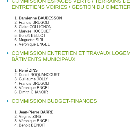
COMMISSION ESPACES VERTS / TERRAINS DE 
ENTRETIENS VOIRIES / GESTION DU CIMETIÈ
Damienne BAUDESSON
Francis BREGOLI
Claire COLLIGNON
Maryse HOCQUET
Benoît BELLOT
Muguette SIRI
Véronique ENGEL
COMMISSION ENTRETIEN ET TRAVAUX LOGE
BÂTIMENTS MUNICIPAUX
René ZINS
Daniel ROQUANCOURT
Guillaume JOLLY
Francis BREGOLI
Véronique ENGEL
Dimitri CHANOIR
COMMISSION BUDGET-FINANCES
Jean-Pierre BARRE
Virginie ZINS
Véronique ENGEL
Benoît BENOIT