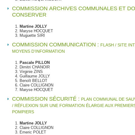
COMMISSION
ARCHIVES COMMUNALES ET D
CONSERVER
Martine JOLLY
Maryse HOCQUET
Muguette SIRI
COMMISSION C
OMMUNICATION :
FLASH / SITE I
MOYENS D’INFORMATION
Pascale PILLON
Dimitri CHANOIR
Virginie ZINS
Guillaume JOLLY
Benoît BELLOT
Claire COLLIGNON
Maryse HOCQUET
COMMISSION
SÉCURITÉ :
PLAN COMMUNAL DE SAU
/ RÉFLEXION SUR UNE FORMATION ÉLARGIE AUX PREMIER
POMPIERS
Martine JOLLY
Claire COLLIGNON
Emeric POLET