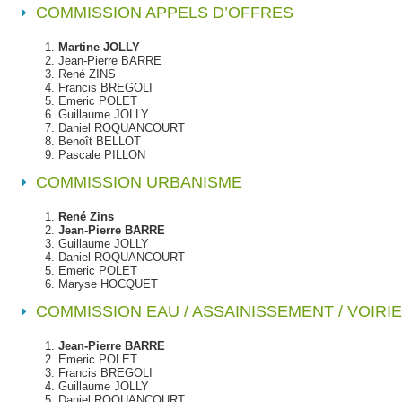
COMMISSION APPELS D’OFFRES
Martine JOLLY
Jean-Pierre BARRE
René ZINS
Francis BREGOLI
Emeric POLET
Guillaume JOLLY
Daniel ROQUANCOURT
Benoît BELLOT
Pascale PILLON
COMMISSION URBANISME
René Zins
Jean-Pierre BARRE
Guillaume JOLLY
Daniel ROQUANCOURT
Emeric POLET
Maryse HOCQUET
COMMISSION EAU / ASSAINISSEMENT / VOIRIE
Jean-Pierre BARRE
Emeric POLET
Francis BREGOLI
Guillaume JOLLY
Daniel ROQUANCOURT