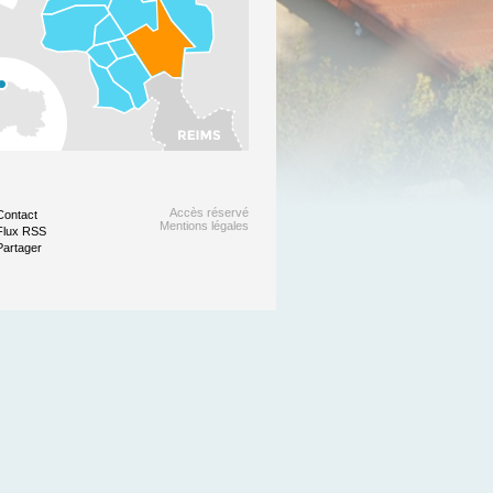
Accès réservé
Contact
Mentions légales
Flux RSS
Partager