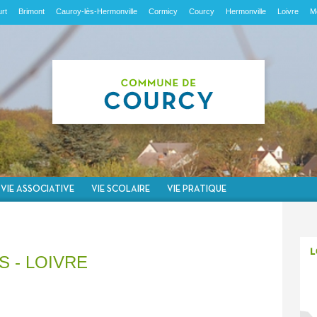
rt
Brimont
Cauroy-lès-Hermonville
Cormicy
Courcy
Hermonville
Loivre
M
VIE ASSOCIATIVE
VIE SCOLAIRE
VIE PRATIQUE
S - LOIVRE