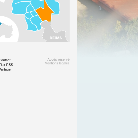
Accès réservé
Contact
Mentions légales
Flux RSS
Partager