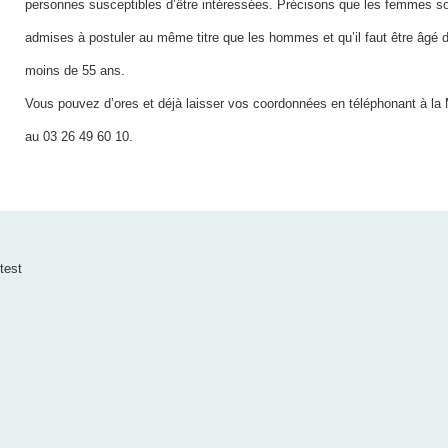
personnes susceptibles d’être intéressées. Précisons que les femmes s
admises à postuler au même titre que les hommes et qu’il faut être âgé 
moins de 55 ans.
Vous pouvez d’ores et déjà laisser vos coordonnées en téléphonant à la 
au 03 26 49 60 10.
test