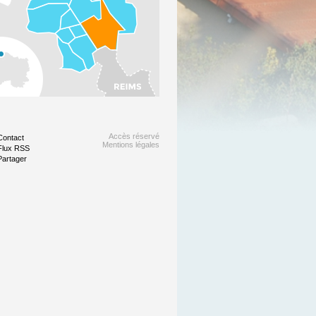
Accès réservé
Contact
Mentions légales
Flux RSS
Partager